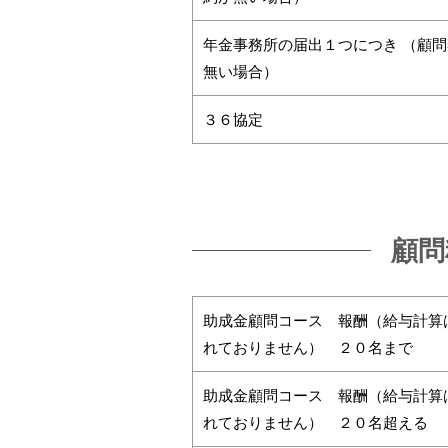
年金事務所の届出１つにつき （顧
無い場合）
３６協定
顧問
助成金顧問コース 報酬（給与計算
れておりません） ２０名まで
助成金顧問コース 報酬（給与計算
れておりません） ２０名超える