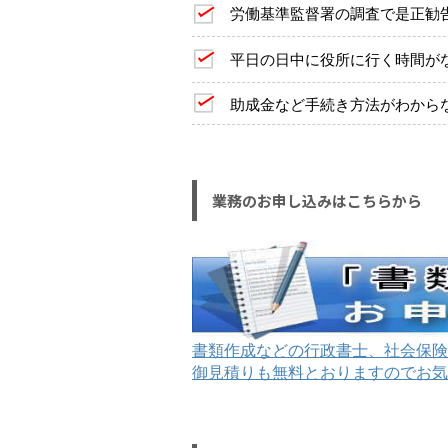
労働基準監督署の調査で是正勧
平日の日中に役所に行く時間が
助成金など手続き方法がわから
業務のお申し込みはこちらから
書類作成などの行政書士、社会保険
御見積りも無料とおりますのでお気