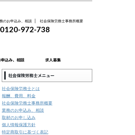
務のお申込み、相談
社会保険労務士事務所概要
0120-972-738
お申込み、相談
求人募集
社会保険労務士メニュー
社会保険労務士とは
報酬、費用、料金
社会保険労務士事務所概要
業務のお申込み、相談
取材のお申し込み
個人情報保護方針
特定商取引に基づく表記