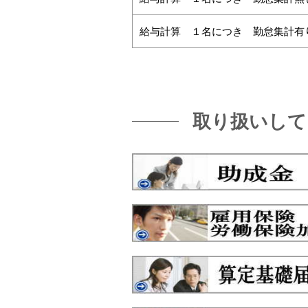
給与計算 １名につき 勤怠集計有
取り扱いして