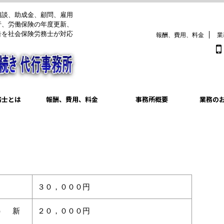
相談、助成金、顧問、雇用
行、労働保険の年度更新、
告を社会保険労務士が対応
報酬、費用、料金
業
務士とは
報酬、費用、料金
事務所概要
業務の
３０，０００円
） 新
２０，０００円