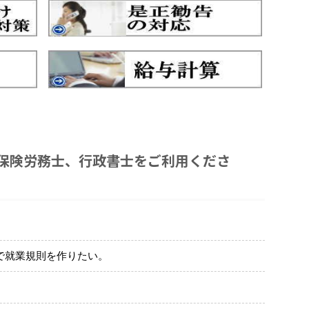
保険労務士、行政書士をご利用くださ
。
で就業規則を作りたい。