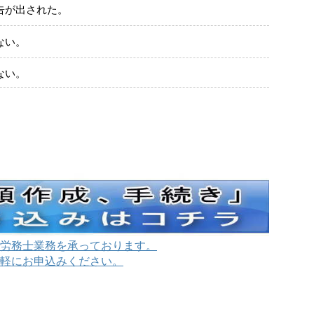
告が出された。
ない。
ない。
労務士業務を承っております。
軽にお申込みください。