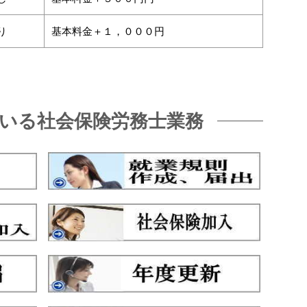
り
基本料金＋１，０００円
いる社会保険労務士業務