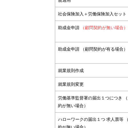
規適用
社会保険加入＋労働保険加入セット
助成金申請
（顧問契約が無い場合）
助成金申請 （顧問契約が有る場合）
就業規則作成
就業規則変更
労働基準監督署の届出１つにつき 
約が無い場合）
ハローワークの届出１つ 求人票等 
約が無い場合）