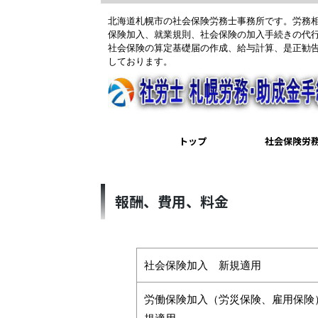
北海道札幌市の社会保険労務士事務所です。労務
保険加入、就業規則、社会保険の加入手続きの代
社会保険の算定基礎届の作成、給与計算、是正勧
しております。
トップ
社会保険労
報酬、費用、料金
社会保険加入 新規適用
労働保険加入（労災保険、雇用保険