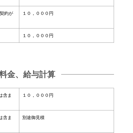
問契約が
１０，０００円
１０，０００円
料金、給与計算
は含ま
１０，０００円
は含ま
別途御見積