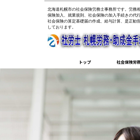
北海道札幌市の社会保険労務士事務所です。労務
保険加入、就業規則、社会保険の加入手続きの代
社会保険の算定基礎届の作成、給与計算、是正勧
しております。
トップ
社会保険労