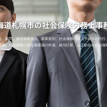
海道札幌市の社会保険労務士事
金、顧問、雇用保険加入、就業規則、社会保険の加入手続きの代行
更新、社会保険の算定基礎届の作成、給与計算、是正勧告を社会保