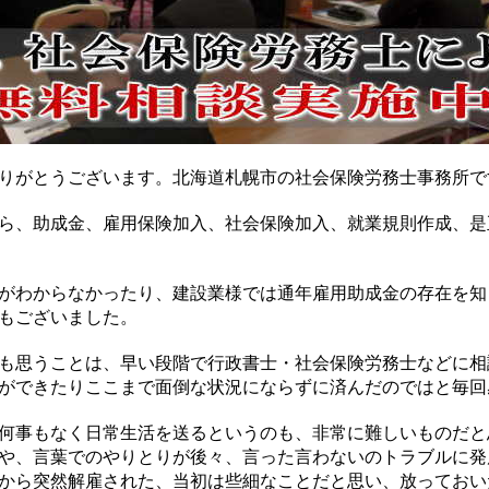
りがとうございます。北海道札幌市の社会保険労務士事務所で
ら、助成金、雇用保険加入、社会保険加入、就業規則作成、是
がわからなかったり、建設業様では通年雇用助成金の存在を知
もございました。
も思うことは、早い段階で行政書士・社会保険労務士などに相
ができたりここまで面倒な状況にならずに済んだのではと毎回
何事もなく日常生活を送るというのも、非常に難しいものだと
や、言葉でのやりとりが後々、言った言わないのトラブルに発
から突然解雇された、当初は些細なことだと思い、放っておい