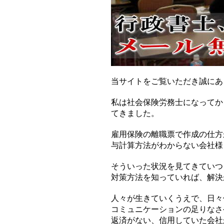
当サイトをご覧いただき誠にあ
私は社会保険労務士になってか
てきました。
雇用保険の離職票で作成の仕方
与計算方法がわからない会社様
そういった状況を見てきていつ
対策方法を知っていれば、解決
人々が生きていくうえで、日々
コミュニケーションの足りなさ
返済がない、信用していた会社