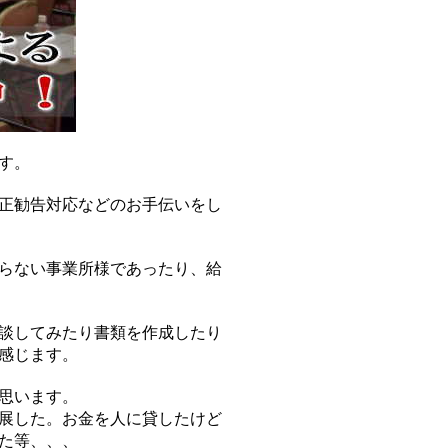
す。
正勧告対応などのお手伝いをし
らない事業所様であったり、給
談してみたり書類を作成したり
感じます。
思います。
展した。お金を人に貸したけど
た等、、、